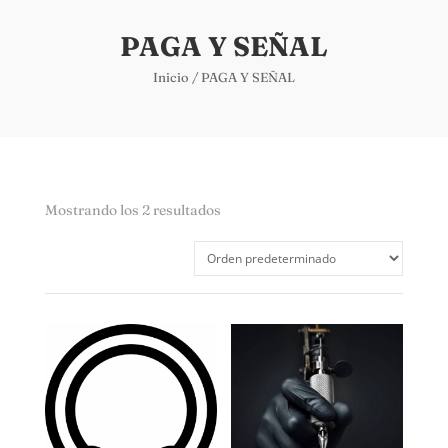
PAGA Y SEÑAL
Inicio
/ PAGA Y SEÑAL
Mostrando los 2 resultados