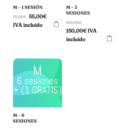
M – 1 SESIÓN
M – 3
SESIONES
55,00
€
75,00
€
210,00
€
IVA incluido
150,00
€
IVA
incluido
M – 6
SESIONES